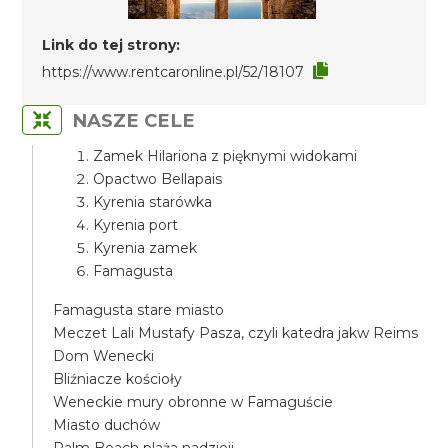
Link do tej strony:
https://www.rentcaronline.pl/52/18107
NASZE CELE
Zamek Hilariona z pięknymi widokami
Opactwo Bellapais
Kyrenia starówka
Kyrenia port
Kyrenia zamek
Famagusta
Famagusta stare miasto
Meczet Lali Mustafy Pasza, czyli katedra jakw Reims
Dom Wenecki
Bliźniacze kościoły
Weneckie mury obronne w Famaguście
Miasto duchów