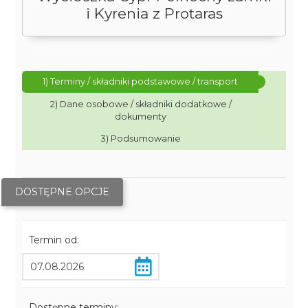
i Kyrenia z Protaras
1) Terminy / składniki podstawowe / transport
2) Dane osobowe / składniki dodatkowe /
dokumenty
3) Podsumowanie
DOSTĘPNE OPCJE
Termin od:
Dostępne terminy: