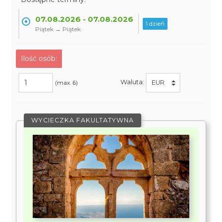
07.08.2026 - 07.08.2026
1 dzień
Piątek → Piątek
Ilość osób:
Waluta:
(max. 6)
WYCIECZKA FAKULTATYWNA