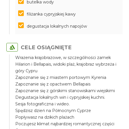
butelka wody
filiżanka cypryjskiej kawy
degustacja lokalnych napojów
CELE OSIĄGNIĘTE
Wrażenia krajobrazowe, w szczególności zamek
Hilarion i Bellapais, widoki plaż, krajobraz wybrzeża i
góry Cypru
Zapoznanie się z miastem portowym Kyrenia
Zapoznanie się z opactwem Bellapais
Zapoznanie się z górskimi stanowiskami wiejskimi
Degustacja lokalnych win i cypryjskiej kuchni.
Sesja fotograficzna i wideo.
Spędzisz dzień na Północnym Cyprze
Popływasz na dzikich plażach
Poczujesz klimat najbardziej romantycznej części