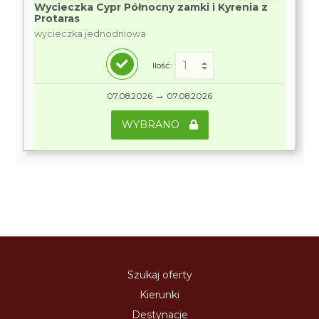
Wycieczka Cypr Północny zamki i Kyrenia z
Protaras
wycieczka jednodniowa
Ilość:
→
07.08.2026
07.08.2026
WYBRANO
Szukaj oferty
Kierunki
Destynacje