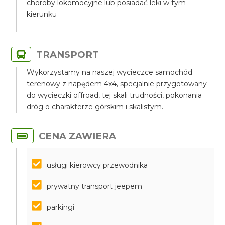
choroby lokomocyjne lub posiadać leki w tym
kierunku
TRANSPORT
Wykorzystamy na naszej wycieczce samochód
terenowy z napędem 4x4, specjalnie przygotowany
do wycieczki offroad, tej skali trudności, pokonania
dróg o charakterze górskim i skalistym.
CENA ZAWIERA
usługi kierowcy przewodnika
prywatny transport jeepem
parkingi