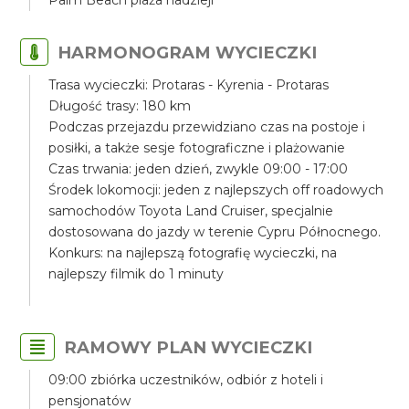
Palm Beach plaża nadzieji
HARMONOGRAM WYCIECZKI
Trasa wycieczki: Protaras - Kyrenia - Protaras
Długość trasy: 180 km
Podczas przejazdu przewidziano czas na postoje i
posiłki, a także sesje fotograficzne i plażowanie
Czas trwania: jeden dzień, zwykle 09:00 - 17:00
Środek lokomocji: jeden z najlepszych off roadowych
samochodów Toyota Land Cruiser, specjalnie
dostosowana do jazdy w terenie Cypru Północnego.
Konkurs: na najlepszą fotografię wycieczki, na
najlepszy filmik do 1 minuty
RAMOWY PLAN WYCIECZKI
09:00 zbiórka uczestników, odbiór z hoteli i
pensjonatów