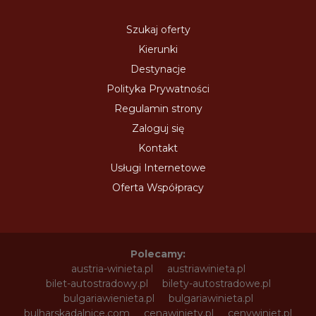
Szukaj oferty
Kierunki
Destynacje
Polityka Prywatności
Regulamin strony
Zaloguj się
Kontakt
Usługi Internetowe
Oferta Współpracy
Polecamy:
austria-winieta.pl
austriawinieta.pl
bilet-autostradowy.pl
bilety-autostradowe.pl
bulgariawienieta.pl
bulgariawinieta.pl
bulharskadalnice.com
cenawiniety.pl
cenywiniet.pl