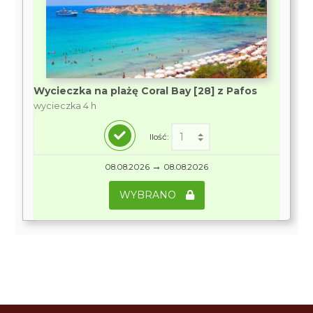
Wycieczka na plażę Coral Bay [28] z Pafos
wycieczka 4 h
Ilość:
→
08.08.2026
08.08.2026
WYBRANO