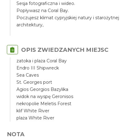
Sesja fotograficzna i wideo.
Popływasz na Coral Bay.
Poczujesz klimat cypryjskiej natury i starożytnej
architektury,
OPIS ZWIEDZANYCH MIEJSC
zatoka i plaża Coral Bay
Endro III Shipwreck
Sea Caves
St. Georges port
Agios Georgios Bazylika
widok na wyspę Geronisos
nekropolie Meletis Forest
klif White River
plaża White River
NOTA