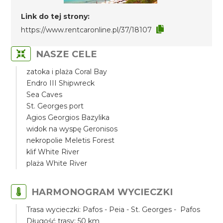
Link do tej strony:
https://www.rentcaronline.pl/37/18107
NASZE CELE
zatoka i plaża Coral Bay
Endro III Shipwreck
Sea Caves
St. Georges port
Agios Georgios Bazylika
widok na wyspę Geronisos
nekropolie Meletis Forest
klif White River
plaża White River
HARMONOGRAM WYCIECZKI
Trasa wycieczki: Pafos - Peia - St. Georges - Pafos
Długość trasy: 50 km