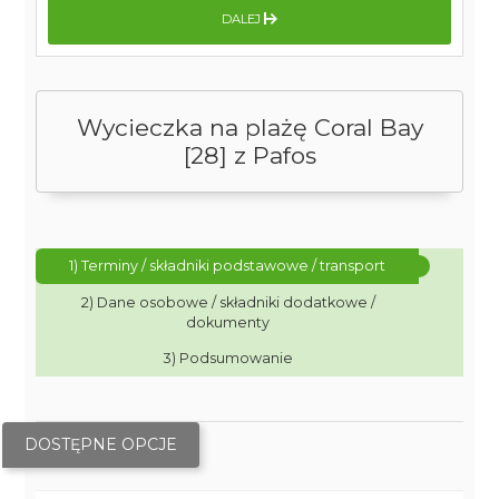
DALEJ
Wycieczka na plażę Coral Bay
[28] z Pafos
1) Terminy / składniki podstawowe / transport
2) Dane osobowe / składniki dodatkowe /
dokumenty
3) Podsumowanie
DOSTĘPNE OPCJE