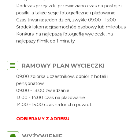
Podczas przejazdu przewidziano czas na postoje i
posiłki, a także sesje fotograficzne i plażowanie
Czas trwania: jeden dzień, zwykle 09:00 - 15:00
Środek lokomocji:samochód osobowy lub mikrobus
Konkurs: na najlepszą fotografię wycieczki, na
najlepszy filmik do 1 minuty
RAMOWY PLAN WYCIECZKI
09:00 zbiórka uczestników, odbiór z hoteli i
pensjonatów
09:00 - 13:00 zwiedzanie
13:00 - 14:00 czas na plażowanie
14:00 - 15:00 czas na lunch i powrót
ODBIERAMY Z ADRESU
WYŻYWIENIE