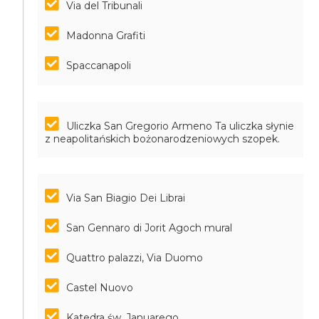
Via del Tribunali
Madonna Grafiti
Spaccanapoli
Uliczka San Gregorio Armeno
Ta uliczka słynie
z neapolitańskich bożonarodzeniowych szopek.
Via San Biagio Dei Librai
San Gennaro di Jorit Agoch mural
Quattro palazzi, Via Duomo
Castel Nuovo
Katedra św. Januarego