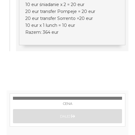
10 eur śniadanie x 2 = 20 eur
20 eur transfer Pompeje = 20 eur
20 eur transfer Sorrento =20 eur
10 eur x 1 lunch = 10 eur
Razem: 364 eur
CENA
DALEJ