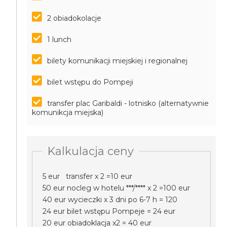
2 obiadokolacje
1 lunch
bilety komunikacji miejskiej i regionalnej
bilet wstępu do Pompeji
transfer plac Garibaldi - lotnisko (alternatywnie
komunikcja miejska)
Kalkulacja ceny
5 eur transfer x 2 =10 eur
50 eur nocleg w hotelu ***/**** x 2 =100 eur
40 eur wycieczki x 3 dni po 6-7 h = 120
24 eur bilet wstępu Pompeje = 24 eur
20 eur obiadoklacja x2 = 40 eur