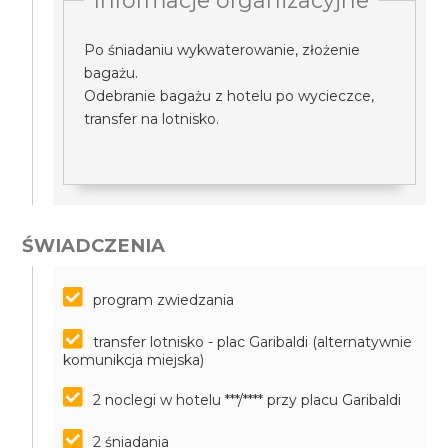
Informacje organizacyjne
Po śniadaniu wykwaterowanie, złożenie
bagażu.
Odebranie bagażu z hotelu po wycieczce,
transfer na lotnisko.
ŚWIADCZENIA
program zwiedzania
transfer lotnisko - plac Garibaldi (alternatywnie
komunikcja miejska)
2 noclegi w hotelu ***/**** przy placu Garibaldi
2 śniadania