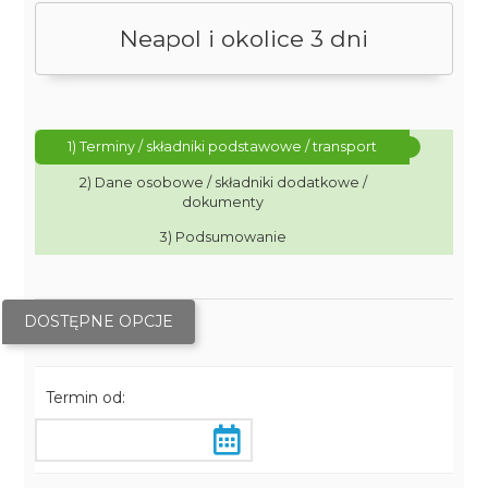
Neapol i okolice 3 dni
1) Terminy / składniki podstawowe / transport
2) Dane osobowe / składniki dodatkowe /
dokumenty
3) Podsumowanie
DOSTĘPNE OPCJE
Termin od: