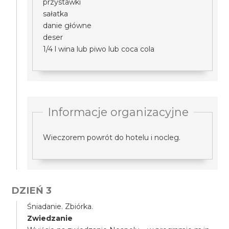
przystawki
sałatka
danie główne
deser
1/4 l wina lub piwo lub coca cola
Informacje organizacyjne
Wieczorem powrót do hotelu i nocleg.
DZIEŃ 3
Śniadanie. Zbiórka.
Zwiedzanie