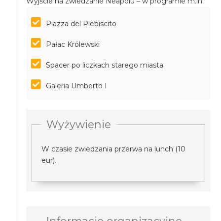
Wyjście na zwiedzanie Neapolu – w programie m.in.
Piazza del Plebiscito
Pałac Królewski
Spacer po liczkach starego miasta
Galeria Umberto I
Wyżywienie
W czasie zwiedzania przerwa na lunch (10
eur).