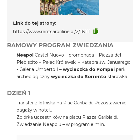
Link do tej strony:
https://www.rentcaronline.pl/2/18111
RAMOWY PROGRAM ZWIEDZANIA
Neapol
Castel Nuovo – promenada – Piazza del
Plebiscito – Pałac Królewski – Katedra św. Januarego
- Galeria Umberto I –
wycieczka do Pompei
park
archeologiczny
wycieczka do Sorrento
starówka
DZIEŃ 1
Transfer z lotniska na Plac Garibaldi. Pozostawienie
bagaży w hotelu.
Zbiórka uczestników na placu Piazza Garibialdi.
Zwiedzanie Neapolu – w programie m.in.