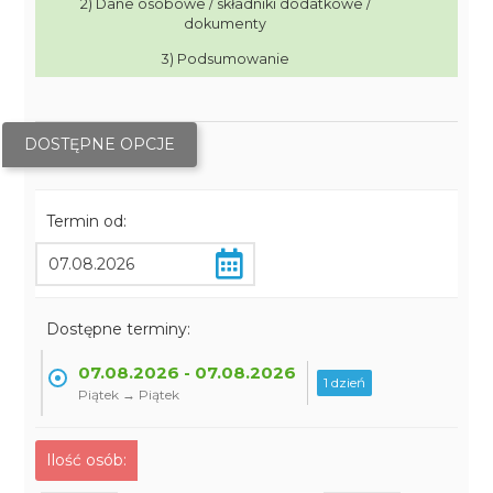
2) Dane osobowe / składniki dodatkowe /
dokumenty
3) Podsumowanie
DOSTĘPNE OPCJE
Termin od:
Dostępne terminy:
07.08.2026 - 07.08.2026
1 dzień
Piątek → Piątek
Ilość osób: