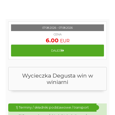
07.08.2026 - 07.08.2026
CENA
6.00
EUR
DALEJ
Wycieczka Degusta win w
winiarni
1) Terminy / składniki podstawowe / transport