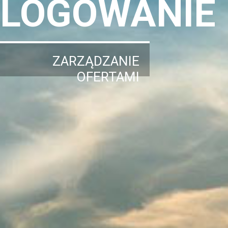
LOGOWANIE
ZARZĄDZANIE
OFERTAMI